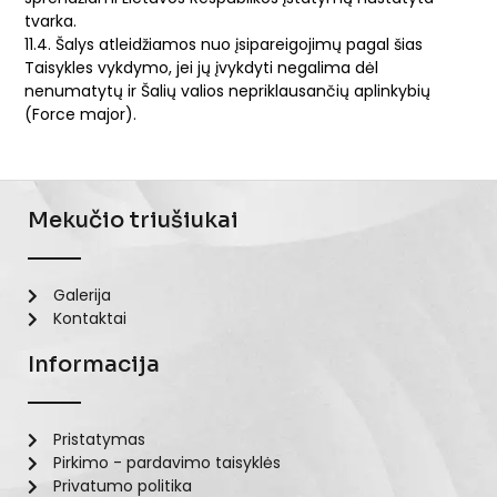
tvarka.
11.4. Šalys atleidžiamos nuo įsipareigojimų pagal šias
Taisykles vykdymo, jei jų įvykdyti negalima dėl
nenumatytų ir Šalių valios nepriklausančių aplinkybių
(Force major).
Mekučio triušiukai
Galerija
Kontaktai
Informacija
Pristatymas
Pirkimo - pardavimo taisyklės
Privatumo politika