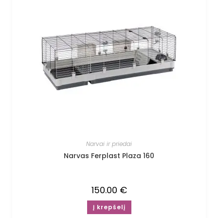
Narvai ir priedai
Narvas Ferplast Plaza 160
150.00
€
Į krepšelį