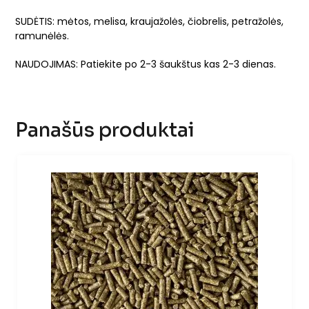
SUDĖTIS: mėtos, melisa, kraujažolės, čiobrelis, petražolės,
ramunėlės.
NAUDOJIMAS: Patiekite po 2-3 šaukštus kas 2-3 dienas.
Panašūs produktai