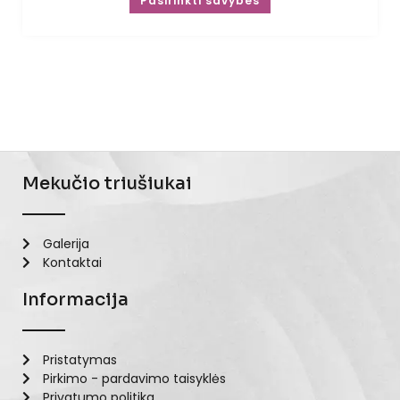
Pasirinkti savybes
Mekučio triušiukai
Galerija
Kontaktai
Informacija
Pristatymas
Pirkimo - pardavimo taisyklės
Privatumo politika