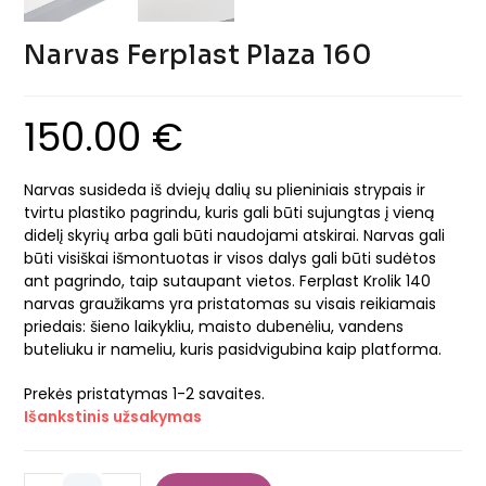
Narvas Ferplast Plaza 160
150.00
€
Narvas susideda iš dviejų dalių su plieniniais strypais ir
tvirtu plastiko pagrindu, kuris gali būti sujungtas į vieną
didelį skyrių arba gali būti naudojami atskirai. Narvas gali
būti visiškai išmontuotas ir visos dalys gali būti sudėtos
ant pagrindo, taip sutaupant vietos. Ferplast Krolik 140
narvas graužikams yra pristatomas su visais reikiamais
priedais: šieno laikykliu, maisto dubenėliu, vandens
buteliuku ir nameliu, kuris pasidvigubina kaip platforma.
Prekės pristatymas 1-2 savaites.
Išankstinis užsakymas